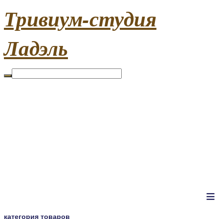
Тривиум-студия
Ладэль
≡
категория товаров