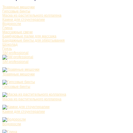
Травяные мешочки
Гипсовые бинты
Маска из растительного коллагена
Камни для стоунтерапии
Водоросли
Глина
Массажные свечи
Бамбуковые палки для массажа
Бандажные бинты для обёртывания
Шоколад
Грязь
SM professional
SM professional
Травяные мешочки
Гипсовые бинты
Маска из растительного коллагена
Камни для стоунтерапии
Водоросли